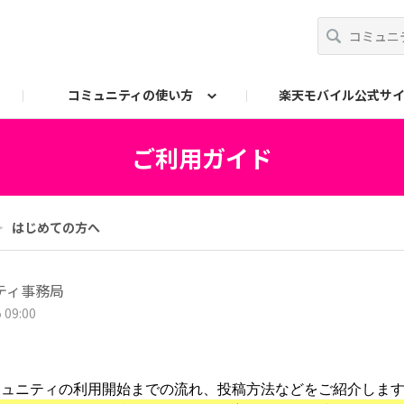
コミュニティの使い方
楽天モバイル公式サ
事務局へのお問い合わせ
ご利用ガイド
＞
はじめての方へ
ティ事務局
 09:00
ミュニティの利用開始までの流れ、投稿方法などをご紹介しま