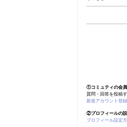
①コミュティの会
質問・回答を投稿
新規アカウント登
②プロフィールの
プロフィール設定