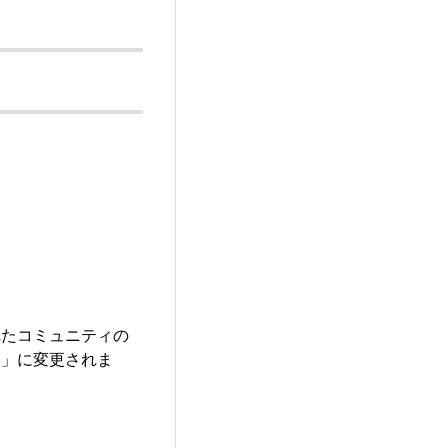
れたコミュニティの
み」に変更されま