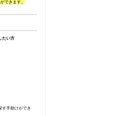
とができます。
したい方
探す手助けができ