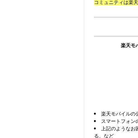
コミュニティは楽
楽天モ
楽天モバイルの
スマートフォン
上記のようなお
る、など