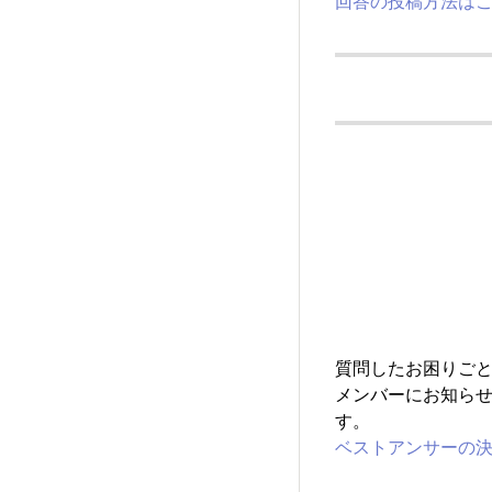
回答の投稿方法は
質問したお困りご
メンバーにお知ら
す。
ベストアンサーの