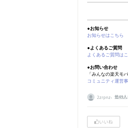
●お知らせ
お知らせはこちら
●よくあるご質問
よくあるご質問は
●お問い合わせ
「みんなの楽天モ
コミュニティ運営
、
他49人
2zrpnz
いいね