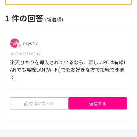
1
件の回答
(新着順)
mystic
2026/05/27 09:17
楽天ひかりを導入されているなら、新しいPCは有線L
ANでも無線LAN(Wi-Fi)でもお好きな方で接続できま
す。
参考になった
返信する