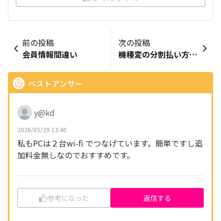
前の投稿
次の投稿
会員情報間違い
機種変の分割払い方法が楽天モバイル支払い方法で変更できない件
ベストアンサー
y@kd
2026/05/29 13:40
私もPCは２台wi-fi でつなげています。簡単ですし追
加料金無しなのでおすすめです。
参考になった
返信する