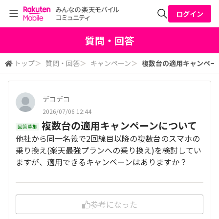
ログイン
全体検索
質問・回答
トップ
＞
質問・回答
＞
キャンペーン
＞
複数台の適用キャンペー
検索
デコデコ
2026/07/06 12:44
複数台の適用キャンペーンについて
回答募集
他社から同一名義で2回線目以降の複数台のスマホの
乗り換え(楽天最強プランへの乗り換え)を検討してい
ますが、適用できるキャンペーンはありますか？
参考になった