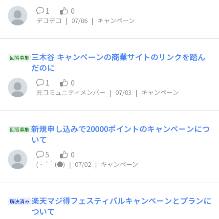
1
0
デコデコ
|
07/06
|
キャンペーン
三木谷 キャンペーンの商業サイトのリンクを踏ん
回答募集
だのに
1
0
元コミュニティメンバー
|
07/03
|
キャンペーン
新規申し込みで20000ポイントのキャンペーンにつ
回答募集
いて
5
0
( ･ ´｀(●)
|
07/02
|
キャンペーン
楽天マジ得フェスティバルキャンペーンとプランに
解決済み
ついて