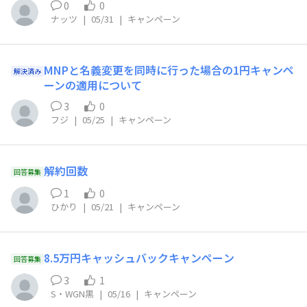
0
0
ナッツ
|
05/31
|
キャンペーン
MNPと名義変更を同時に行った場合の1円キャンペ
解決済み
ーンの適用について
3
0
フジ
|
05/25
|
キャンペーン
解約回数
回答募集
1
0
ひかり
|
05/21
|
キャンペーン
8.5万円キャッシュバックキャンペーン
回答募集
3
1
S・WGN黒
|
05/16
|
キャンペーン