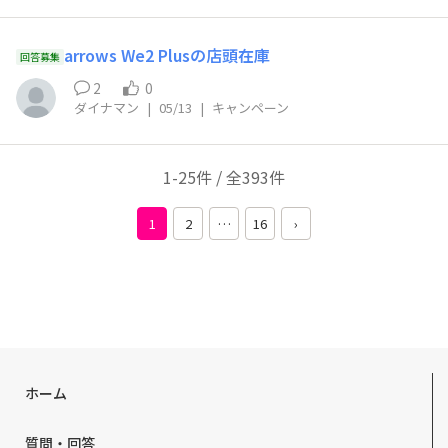
arrows We2 Plusの店頭在庫
回答募集
2
0
ダイナマン
|
05/13
|
キャンペーン
1-25件 / 全393件
1
2
…
16
›
ホーム
質問・回答