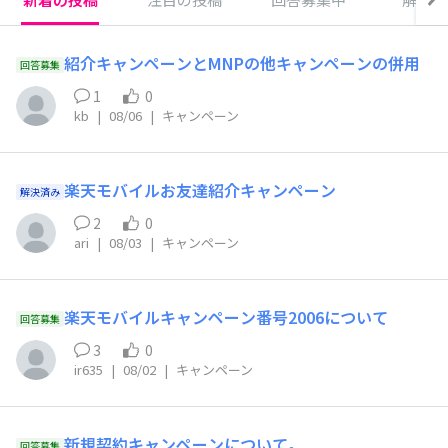
紹介キャンペーンとMNPの他キャンペーンの併用
回答募集
1
0
kb
|
08/06
|
キャンペーン
楽天モバイルお友達紹介キャンペーン
解決済み
2
0
ari
|
08/03
|
キャンペーン
楽天モバイルキャンペーン番号2006について
回答募集
3
0
ir635
|
08/02
|
キャンペーン
新規契約キャンペーンについて。
回答募集