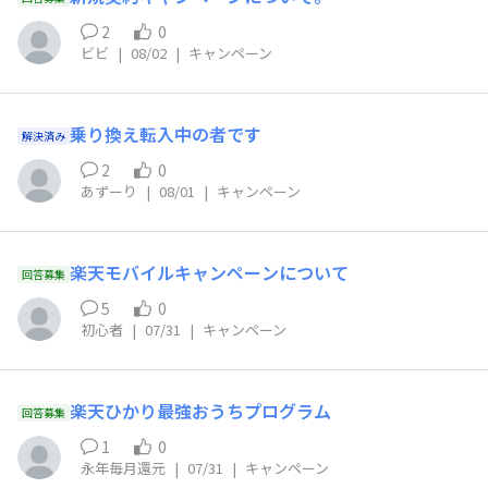
2
0
ビビ
|
08/02
|
キャンペーン
乗り換え転入中の者です
解決済み
2
0
あずーり
|
08/01
|
キャンペーン
楽天モバイルキャンペーンについて
回答募集
5
0
初心者
|
07/31
|
キャンペーン
楽天ひかり最強おうちプログラム
回答募集
1
0
永年毎月還元
|
07/31
|
キャンペーン