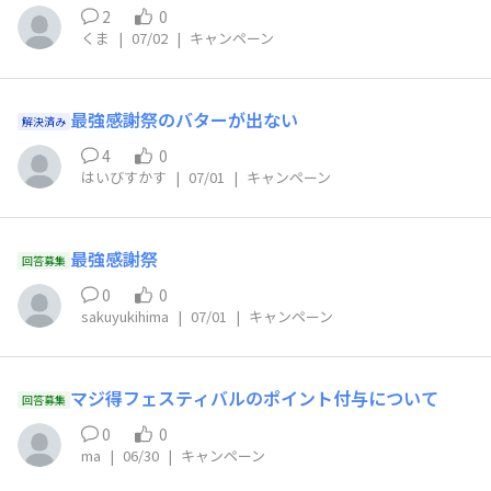
2
0
くま
|
07/02
|
キャンペーン
最強感謝祭のバターが出ない
解決済み
4
0
はいびすかす
|
07/01
|
キャンペーン
最強感謝祭
回答募集
0
0
sakuyukihima
|
07/01
|
キャンペーン
マジ得フェスティバルのポイント付与について
回答募集
0
0
ma
|
06/30
|
キャンペーン