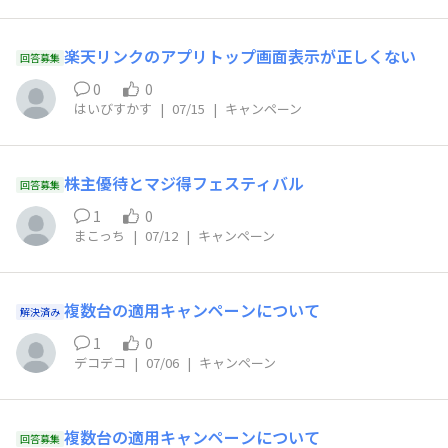
楽天リンクのアプリトップ画面表示が正しくない
回答募集
0
0
はいびすかす
|
07/15
|
キャンペーン
株主優待とマジ得フェスティバル
回答募集
1
0
まこっち
|
07/12
|
キャンペーン
複数台の適用キャンペーンについて
解決済み
1
0
デコデコ
|
07/06
|
キャンペーン
複数台の適用キャンペーンについて
回答募集