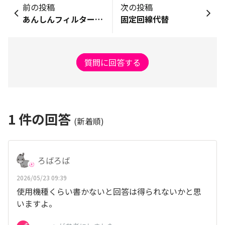
前の投稿
次の投稿
あんしんフィルターについて
固定回線代替
質問に回答する
1
件の回答
(新着順)
ろばろば
2026/05/23 09:39
使用機種くらい書かないと回答は得られないかと思
いますよ。