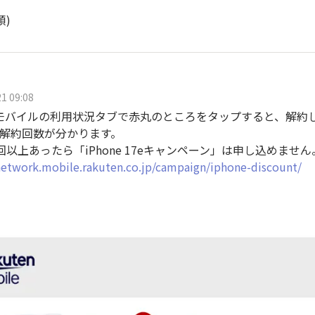
順)
1 09:08
モバイルの利用状況タブで赤丸のところをタップすると、解約
解約回数が分かります。
回以上あったら「iPhone 17eキャンペーン」は申し込めません
network.mobile.rakuten.co.jp/campaign/iphone-discount/