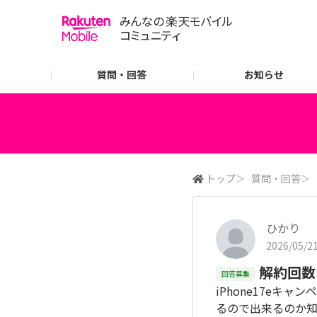
質問・回答
お知らせ
ご利用ガイド
よくあるご質問
トップ
＞
質問・回答
＞
ひかり
2026/05/21
解約回数
回答募集
iPhone17e
るので出来るのか