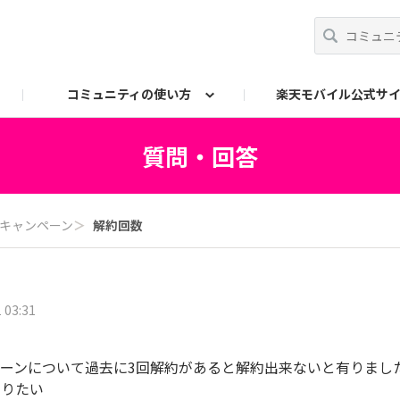
コミュニティの使い方
楽天モバイル公式サ
事務局へのお問い合わせ
質問・回答
キャンペーン
＞
解約回数
 03:31
キャンペーンについて過去に3回解約があると解約出来ないと有りま
知りたい