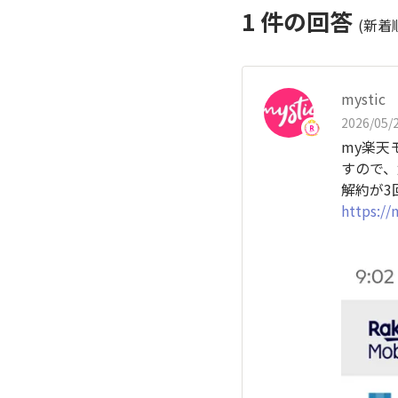
1
件の回答
(新着
mystic
2026/05/2
my楽天
すので、
解約が3
https://