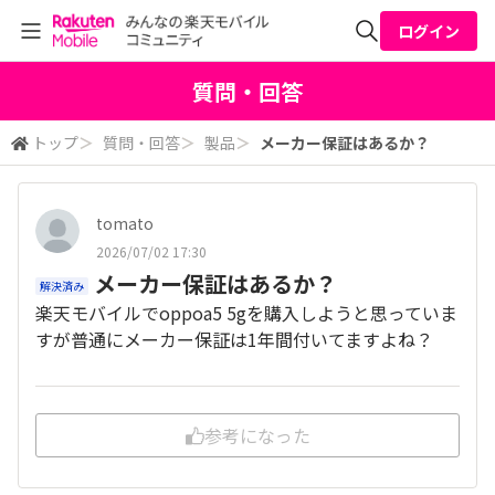
ログイン
全体検索
質問・回答
トップ
＞
質問・回答
＞
製品
＞
メーカー保証はあるか？
検索
tomato
2026/07/02 17:30
メーカー保証はあるか？
解決済み
楽天モバイルでoppoa5 5gを購入しようと思っていま
すが普通にメーカー保証は1年間付いてますよね？
参考になった