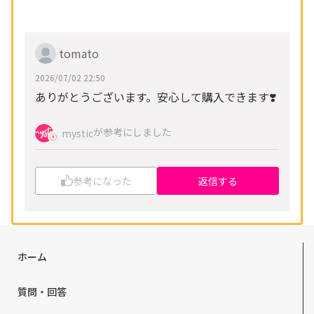
tomato
2026/07/02 22:50
ありがとうございます。安心して購入できます❣️
が参考にしました
mystic
参考になった
返信する
ホーム
質問・回答