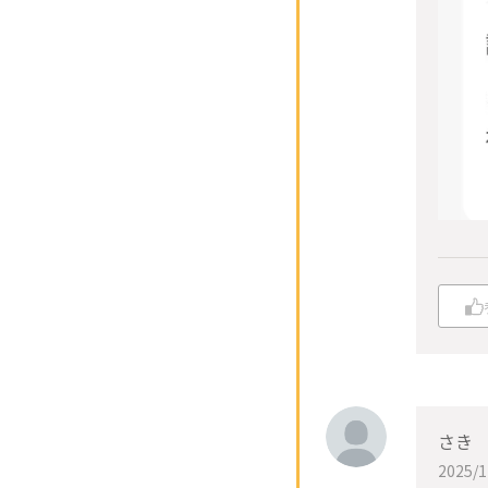
さき
2025/1