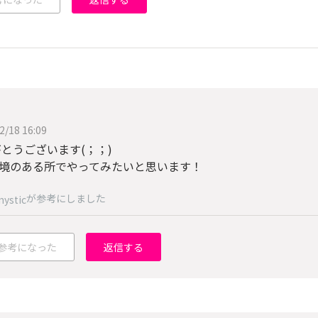
2/18 16:09
とうございます(；；)
i環境のある所でやってみたいと思います！
が参考にしました
ystic
参考になった
返信する