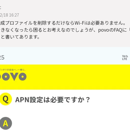
c
2/18 16:27
構成プロファイルを削除するだけならWi-Fiは必要ありません。
きなくなったら困るとお考えなのでしょうが、povoのFAQに「i
」と書いてあります。