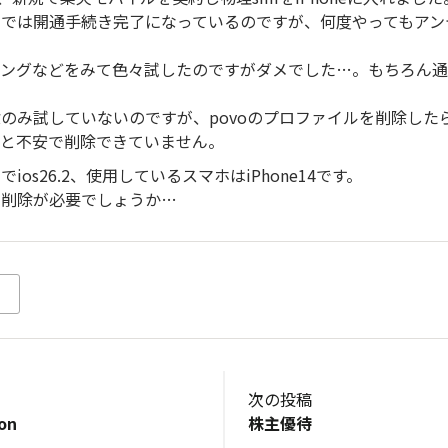
リでは開通手続き完了になっているのですが、何度やってもアン
ィングなどをみて色々試したのですがダメでした…。もちろん
のみ試していないのですが、povoのプロファイルを削除した
はと不安で削除できていません。
os26.2、使用しているスマホはiPhone14です。
ル削除が必要でしょうか…
次の投稿
on
株主優待