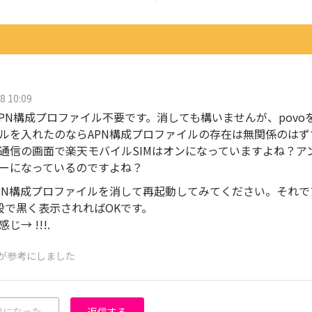
8 10:09
はAPN構成プロファイル不要です。消しても構いませんが、pov
ルを入れたのならAPN構成プロファイルの存在は無関係のはず
通信の画面で楽天モバイルSIMはオンになっていますよね？ア
ーになっているのですよね？
PN構成プロファイルを消して再起動してみてください。それで
段で黒く表示されればOKです。
じ→ !!!.
が参考にしました
考になった
返信する