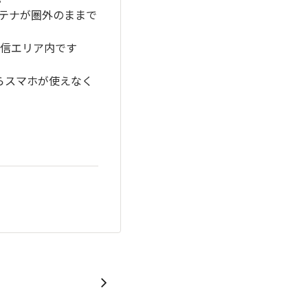
テナが圏外のままで
通信エリア内です
らスマホが使えなく