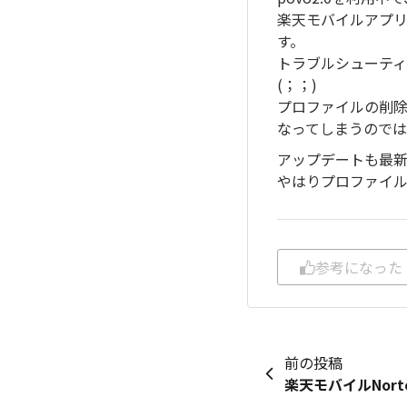
楽天モバイルアプ
す。
トラブルシューテ
(；；)
プロファイルの削除
なってしまうので
アップデートも最新でi
やはりプロファイ
参考になった
前の投稿
楽天モバイルNort