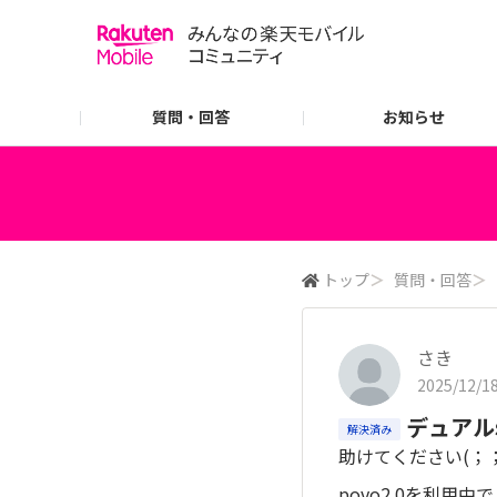
質問・回答
お知らせ
ご利用ガイド
よくあるご質問
トップ
＞
質問・回答
＞
さき
2025/12/18
デュアル
解決済み
助けてください(；；
povo2.0を利用