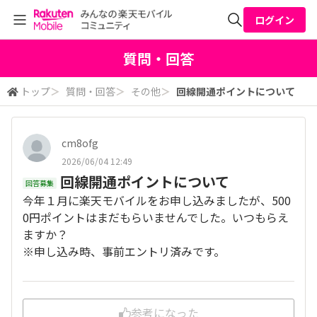
ログイン
全体検索
質問・回答
トップ
＞
質問・回答
＞
その他
＞
回線開通ポイントについて
検索
cm8ofg
2026/06/04 12:49
回線開通ポイントについて
回答募集
今年１月に楽天モバイルをお申し込みましたが、500
0円ポイントはまだもらいませんでした。いつもらえ
ますか？
※申し込み時、事前エントリ済みです。
参考になった