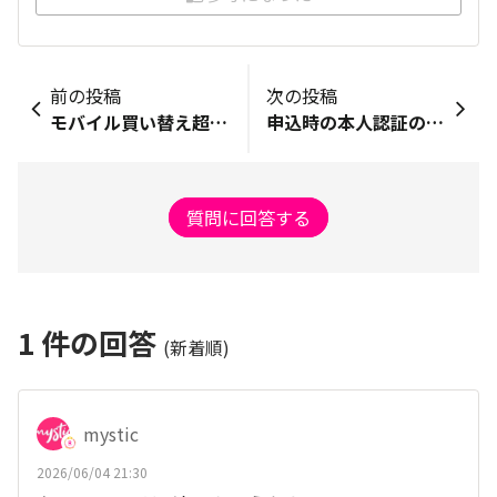
前の投稿
次の投稿
モバイル買い替え超得プログラムの機種変更について
申込時の本人認証の要求がタイムアウトしてしまう
質問に回答する
1
件の回答
(新着順)
mystic
2026/06/04 21:30