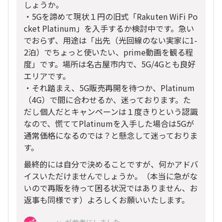
しょうか。
・5Gを諦めて現状１円の旧式「Rakuten WiFi Po
cket Platinum」を入手するか検討中です。急い
でおらず、用途は「出先（光回線のない実家に1-
2泊）でちょっと使いたい、prime動画を観る程
度」です。場所は名古屋市内で、5G/4Gとも良好
エリアです。
・それ踏まえ、5G販売再開を待つか、Platinum
（4G）で間に合わせるか、迷っております。た
だし個人だとキャンペーンは１度きりという認識
なので、慌ててPlatinumを入手した場合は5Gが
通常価格になるのでは？と懸念して迷っておりま
す。
最終的には自分で決めることですが、何かアドバ
イスいただけませんでしょうか。（本当に急がな
いので再販を待って困る状況ではありません、お
返事も同様です）よろしくお願いいたします。