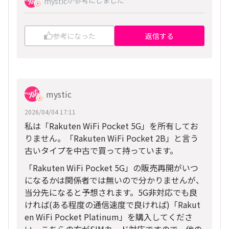
が参考にしました
mystic
参考になった
返信する
mystic
2026/04/04 17:11
私は「Rakuten WiFi Pocket 5G」を所有してお
りません。「Rakuten WiFi Pocket 2B」と言う
古いタイプを中古で買って持っています。
「Rakuten WiFi Pocket 5G」の販売再開がいつ
になるかは関係者では無いので分かりませんが、
当分先になると予想されます。5G非対応でも良
ければ(ある程度の通信速度で良ければ)「Rakut
en WiFi Pocket Platinum」を購入してくださ
い。こちらの方がSIMカード対応ですので、他の