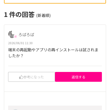
1
件の回答
(新着順)
ろばろば
2026/06/01 11:30
端末の再起動やアプリの再インストールは試されま
したか？
参考になった
返信する