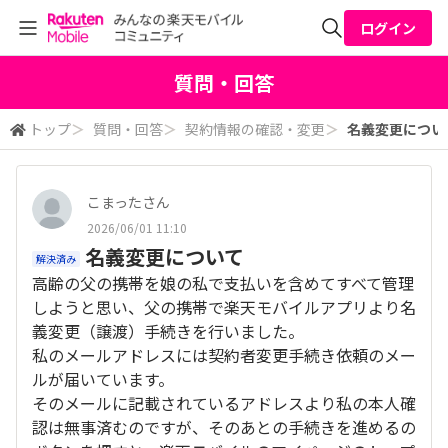
ログイン
全体検索
質問・回答
トップ
＞
質問・回答
＞
契約情報の確認・変更
＞
名義変更につい
検索
こまったさん
2026/06/01 11:10
名義変更について
解決済み
高齢の父の携帯を娘の私で支払いを含めてすべて管理
しようと思い、父の携帯で楽天モバイルアプリより名
義変更（譲渡）手続きを行いました。
私のメールアドレスには契約者変更手続き依頼のメー
ルが届いています。
そのメールに記載されているアドレスより私の本人確
認は無事済むのですが、そのあとの手続きを進めるの