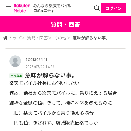
ログイン
全体検索
質問・回答
トップ
＞
質問・回答
＞
その他
＞
意味が解らない事。
検索
zodiac7471
2026/07/02 14:36
意味が解らない事。
回答募集
楽天モバイル社長にお伺いしたい。
何故、他社から楽天モバイルに、乗り換えする場合
結構な金額の値引きして、機種本体を買えるのに
（旧）楽天モバイルから乗り換える場合
一円も値引きされず、店頭販売価格でしか