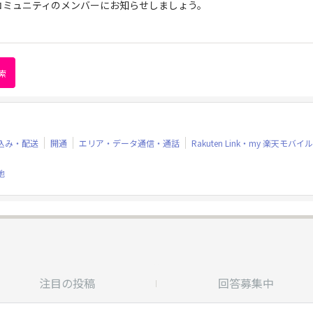
コミュニティのメンバーにお知らせしましょう。
込み・配送
開通
エリア・データ通信・通話
Rakuten Link・my 楽天モバイル
他
注目の投稿
回答募集中