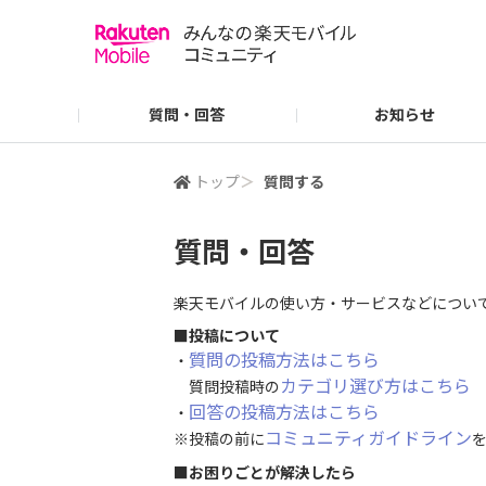
質問・回答
お知らせ
ご利用ガイド
よくあるご質問
トップ
＞
質問する
質問・回答
楽天モバイルの使い方・サービスなどについ
■投稿について
質問の投稿方法はこちら
・
カテゴリ選び方はこちら
質問投稿時の
回答の投稿方法はこちら
・
コミュニティガイドライン
※投稿の前に
■お困りごとが解決したら