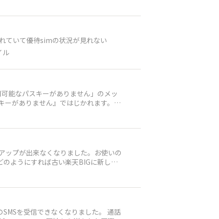
れていて優待simの状況が見れない
イル
用可能なパスキーがありません」のメッ
1 Android15
ンアップが出来なくなりました。お使いの
のようにすれば古い楽天BIGに新しい
外発のSMSを受信できなくなりました。 通話