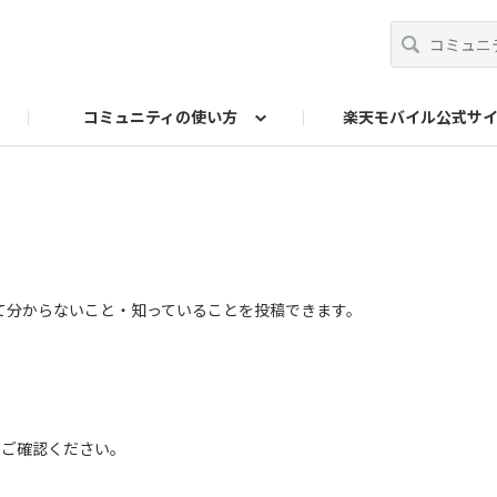
コミュニティの使い方
楽天モバイル公式サ
事務局へのお問い合わせ
て分からないこと・知っていることを投稿できます。
をご確認ください。