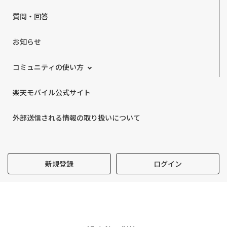
質問・回答
お知らせ
コミュニティの使い方
楽天モバイル公式サイト
外部送信される情報の取り扱いについて
新規登録
ログイン