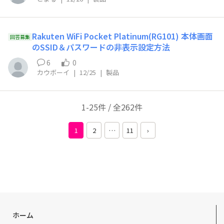
Rakuten WiFi Pocket Platinum(RG101) 本体画面
回答募集
のSSID＆パスワードの非表示設定方法
6
0
カウボーイ
|
12/25
|
製品
1-25件 / 全262件
1
2
…
11
›
ホーム