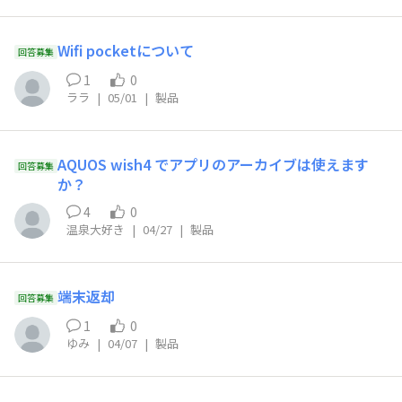
Wifi pocketについて
回答募集
1
0
ララ
|
05/01
|
製品
AQUOS wish4 でアプリのアーカイブは使えます
回答募集
か？
4
0
温泉大好き
|
04/27
|
製品
端末返却
回答募集
1
0
ゆみ
|
04/07
|
製品