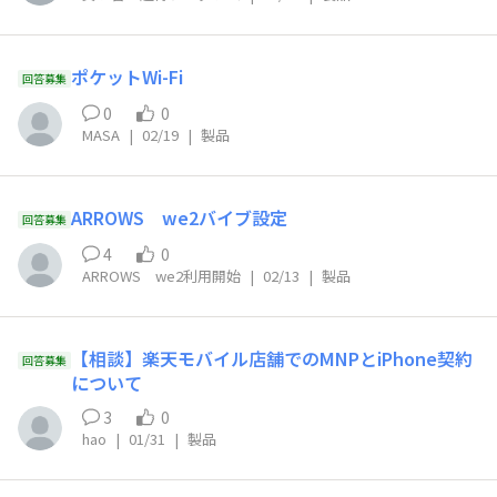
ポケットWi-Fi
回答募集
0
0
MASA
|
02/19
|
製品
ARROWS we2バイブ設定
回答募集
4
0
ARROWS we2利用開始
|
02/13
|
製品
【相談】楽天モバイル店舗でのMNPとiPhone契約
回答募集
について
3
0
hao
|
01/31
|
製品