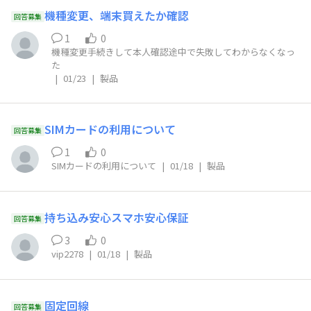
機種変更、端末買えたか確認
回答募集
1
0
機種変更手続きして本人確認途中で失敗してわからなくなっ
た
|
01/23
|
製品
SIMカードの利用について
回答募集
1
0
SIMカードの利用について
|
01/18
|
製品
持ち込み安心スマホ安心保証
回答募集
3
0
vip2278
|
01/18
|
製品
固定回線
回答募集