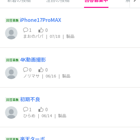
iPhone17ProMAX
回答募集
1
0
まおのパパ
|
07/18
|
製品
4K動画撮影
回答募集
0
0
ノリマサ
|
06/16
|
製品
初期不良
回答募集
1
0
ひらめ
|
06/14
|
製品
楽天ターボ
回答募集