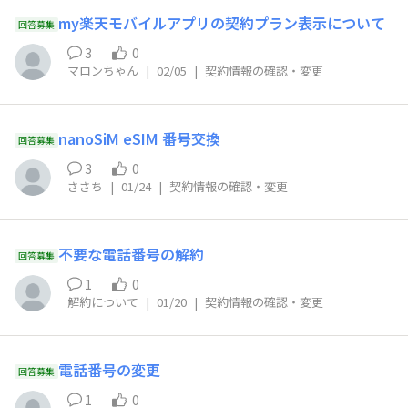
my楽天モバイルアプリの契約プラン表示について
回答募集
3
0
マロンちゃん
|
02/05
|
契約情報の確認・変更
nanoSiM eSIM 番号交換
回答募集
3
0
ささち
|
01/24
|
契約情報の確認・変更
不要な電話番号の解約
回答募集
1
0
解約について
|
01/20
|
契約情報の確認・変更
電話番号の変更
回答募集
1
0