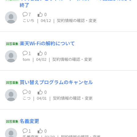
終了
7
0
こいち
|
04/12
|
契約情報の確認・変更
楽天Wi-Fiの解約について
回答募集
1
0
tom
|
04/02
|
契約情報の確認・変更
買い替えプログラムのキャンセル
回答募集
0
0
こつ
|
04/01
|
契約情報の確認・変更
名義変更
回答募集
1
0
名義変更
|
03/30
|
契約情報の確認・変更