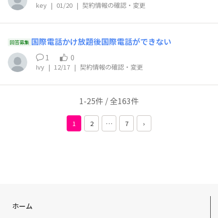
key
|
01/20
|
契約情報の確認・変更
国際電話かけ放題後国際電話ができない
回答募集
1
0
Ivy
|
12/17
|
契約情報の確認・変更
1-25件 / 全163件
1
2
…
7
›
ホーム