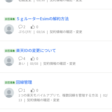
５ｇルーターEsimの解約方法
回答募集
2
0
ぷらびだ
|
03/16
|
契約情報の確認・変更
楽天IDの変更について
回答募集
4
0
あい
|
03/03
|
契約情報の確認・変更
回線管理
回答募集
1
0
1つの楽天モバイルアプリで、複数回線を管理する方法
|
02/
13
|
契約情報の確認・変更