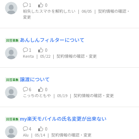
1
0
紛失したスマホを解約したい
|
06/05
|
契約情報の確認・
変更
あんしんフィルターについて
回答募集
1
0
Kenta
|
05/22
|
契約情報の確認・変更
譲渡について
回答募集
6
0
こっちのともや
|
05/19
|
契約情報の確認・変更
my楽天モバイルの氏名変更が出来ない
回答募集
4
0
Alu
|
05/14
|
契約情報の確認・変更