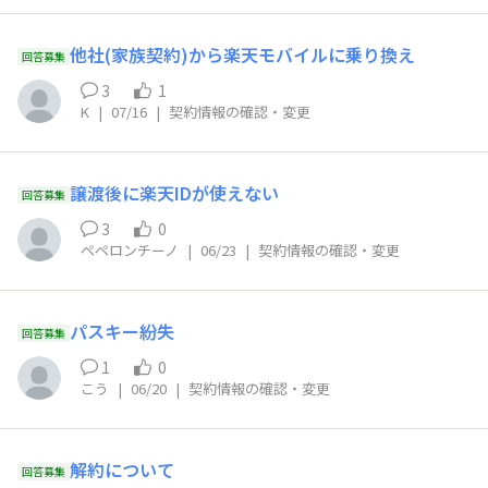
他社(家族契約)から楽天モバイルに乗り換え
回答募集
3
1
K
|
07/16
|
契約情報の確認・変更
譲渡後に楽天IDが使えない
回答募集
3
0
ペペロンチーノ
|
06/23
|
契約情報の確認・変更
パスキー紛失
回答募集
1
0
こう
|
06/20
|
契約情報の確認・変更
解約について
回答募集