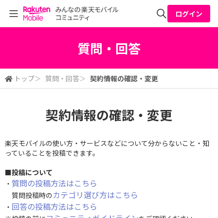
ログイン
全体検索
質問・回答
検索
トップ
＞
質問・回答
＞
契約情報の確認・変更
契約情報の確認・変更
楽天モバイルの使い方・サービスなどについて分からないこと・知
っていることを投稿できます。
■投稿について
質問の投稿方法はこちら
・
カテゴリ選び方はこちら
質問投稿時の
回答の投稿方法はこちら
・